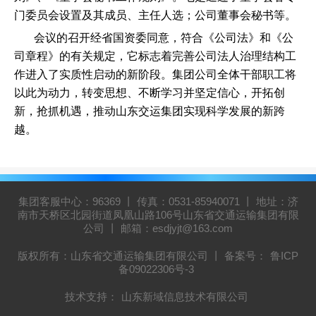
门委员会设置及其成员、主任人选；公司董事会秘书等。
会议的召开经省国资委同意，符合《公司法》和《公
司章程》的有关规定，它标志着完善公司法人治理结构工
作进入了实质性启动的新阶段。集团公司全体干部职工将
以此为动力，转变思想、不断学习并坚定信心，开拓创
新，抢抓机遇，推动山东交运集团实现科学发展的新跨
越。
集团客服中心：96369 丨 传真：0531-85940071 丨 地址：济
南市天桥区北园街道凤凰山路106号山东省交通运输集团有限
公司 丨 邮箱：esdjyjt@163.com
版权所有：山东省交通运输集团有限公司 丨 备案号：
鲁ICP
备09022306号-3
技术支持：
山东新域信息技术有限公司