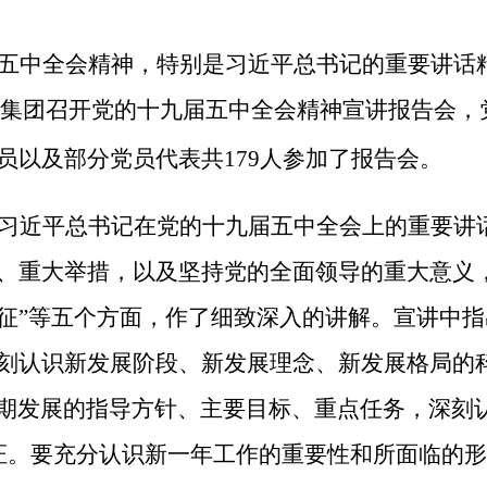
五中全会精神，特别是习近平总书记的重要讲话
集团召开党的十九届五中全会精神宣讲报告会，
员以及部分党员代表共
179
人参加了报告会。
习近平总书记在党的十九届五中全会上的重要讲
、重大举措，以及坚持党的全面领导的重大意义
征”等五个方面，作了细致深入的讲解。宣讲中
刻认识新发展阶段、新发展理念、新发展格局的
时期发展的指导方针、主要目标、重点任务，深刻
证。要
充分认识新一年工作的重要性和所面临的形