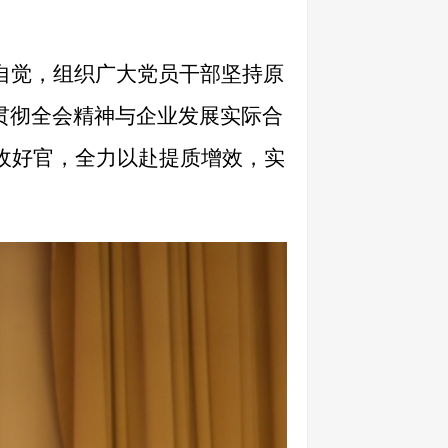
自觉，组织广大党员干部坚持原
贯彻全会精神与企业发展实际合
收好官，
全力以赴提质增效，实