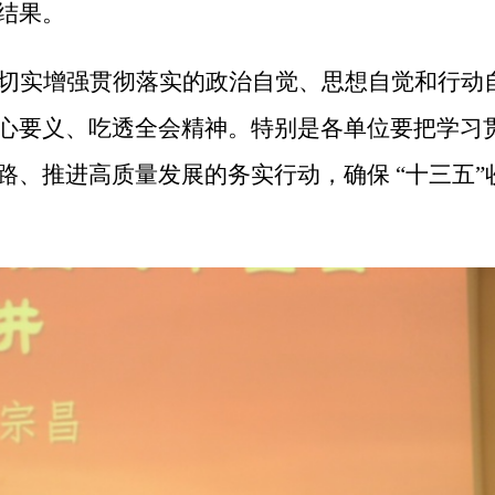
结果。
切实增强贯彻落实的政治自觉、思想自觉和行动
心要义、吃透全会精神。特别是各单位要把学习
路、推进高质量发展的务实行动，
确保
“十三五”