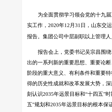
为
全面贯彻学习领会党的十九届
实工作，
2020
年
12
月
31
日，山东交运
报告。集团公司中层副职以上管理人
报告会上，党委书记吴宗昌围绕
出的一系列新的重要思想、重要论断
阶段的重大意义、有利条件和重要特
得的历史性成就和改革发展大势，深
刻认识
2035
年远景目标和“十四五”
五”规划和
2035
年远景目标的根本保