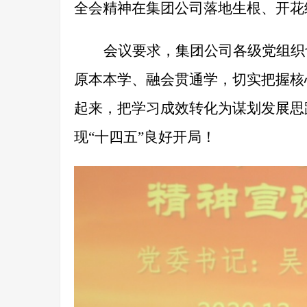
全会精神在集团公司落地生根、开花
会议要求，
集团公司各级党组织
原本本学、融会贯通学，切实把握核
起来，把学习成效转化为谋划发展思
现“十四五”良好开局！