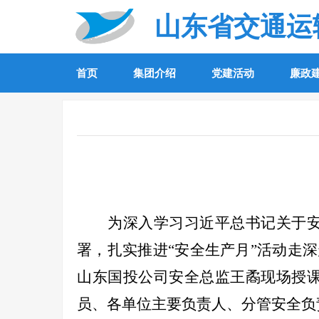
山东省交通运
首页
集团介绍
党建活动
廉政
为深入学习习近平总书记关于
署，扎实推进“安全生产月”活动走
山东国投公司安全总监王
矞
现场授
员、各单位主要负责人、分管安全负