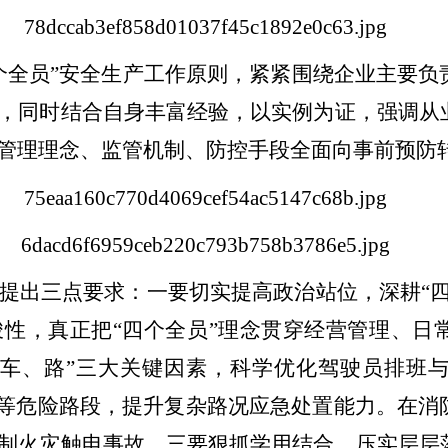
个全员”安全生产工作原则，紧紧围绕企业主要负
，同时结合自身丰富经验，以实例为证，强调从
管理理念、监管机制、防控手段全面向事前预防
提出三点要求：一要切实提高政治站位，深耕“四
性，真正把“四个全员”理念贯穿经营管理、日
、车、路”三大关键因素，科学优化驾驶员排班
崖等危险路段，提升复杂路况应急处置能力。在消
制火灾触电事故。三要狠抓学用结合，压实层层