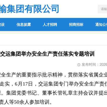
输集团有限公司
建设
信息披露
人才招聘
招商招标
通知公
交运集团举办安全生产责任落实专题培训
发布时间：2026-06
安全生产的重要指示批示精神，贯彻落实省属企
深走实，6月17日，交运集团专门举办安全生产
课。集团党委书记、董事长管礼章主持会议并提
责人等50余人参加培训。