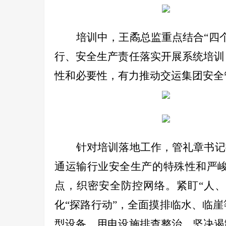
培训中，王
矞
总监重点结合“四
行、安全生产责任落实开展系统培训
性和必要性，有力推动交运集团安全
针对培训落地工作，管礼章书记
通运输行业安全生产的特殊性和严峻
点，织密安全防控网络。紧盯“人
化“探路行动”，全面摸排临水、临
型设备、用电设施排查整治，坚决遏