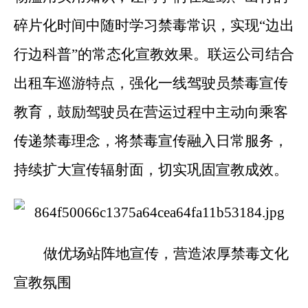
碎片化时间中随时学习禁毒常识，实现“边出
行边科普”的常态化宣教效果。联运公司结合
出租车巡游特点，强化一线驾驶员禁毒宣传
教育，鼓励驾驶员在营运过程中主动向乘客
传递禁毒理念，将禁毒宣传融入日常服务，
持续扩大宣传辐射面，切实巩固宣教成效。
做优场站阵地宣传，营造浓厚禁毒文化
宣教氛围