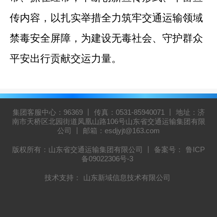
传内容，以扎实举措全力筑牢交通运输领域
禁毒安全屏障，为建设无毒社会、守护群众
平安出行贡献交运力量。
集团客服中心：96369 丨 传真：0531-85940071 丨 地址：济
南市天桥区北园街道凤凰山路106号山东省交通运输集团有限
公司 丨 邮箱：esdjyjt@163.com
版权所有：山东省交通运输集团有限公司 丨 备案号：
鲁ICP
备09022306号-3
技术支持：
山东新域信息技术有限公司