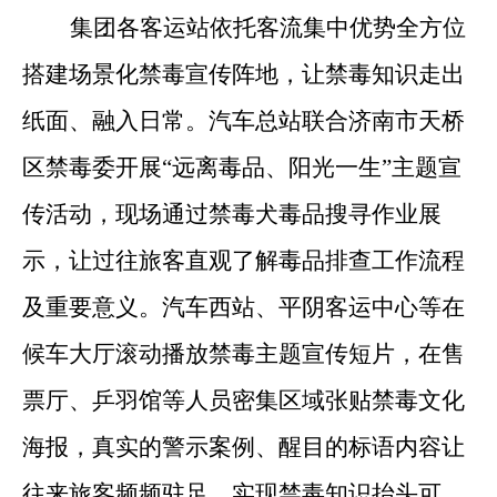
集团各客运站依托客流集中优势全方位
搭建场景化禁毒宣传阵地，让禁毒知识走出
纸面、融入日常。汽车总站联合济南市天桥
区禁毒委开展“远离毒品、阳光一生”主题宣
传活动，现场通过禁毒犬毒品搜寻作业展
示，让过往旅客直观了解毒品排查工作流程
及重要意义。汽车西站、平阴客运中心等在
候车大厅滚动播放禁毒主题宣传短片，在售
票厅、乒羽馆等人员密集区域张贴禁毒文化
海报，真实的警示案例、醒目的标语内容让
往来旅客频频驻足，实现禁毒知识抬头可