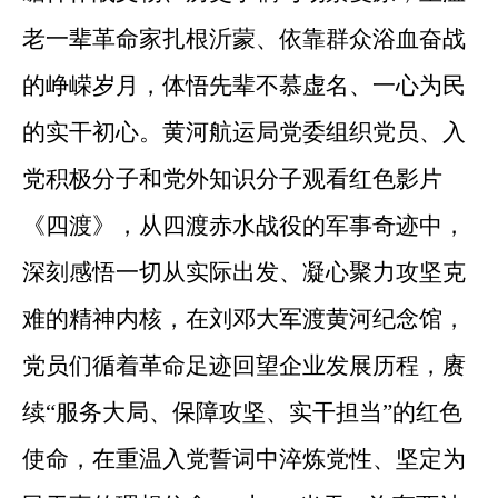
老一辈革命家扎根沂蒙、依靠群众浴血奋战
的峥嵘岁月，体悟先辈不慕虚名、一心为民
的实干初心。黄河航运局党委组织党员、入
党积极分子和党外知识分子观看红色影片
《四渡》，从四渡赤水战役的军事奇迹中，
深刻感悟一切从实际出发、凝心聚力攻坚克
难的精神内核，在刘邓大军渡黄河纪念馆，
党员们循着革命足迹回望企业发展历程，赓
续“服务大局、保障攻坚、实干担当”的红色
使命，在重温入党誓词中淬炼党性、坚定为