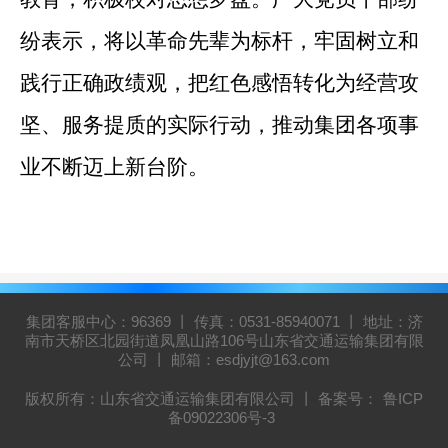
纷表示，将以革命先辈为标杆，牢固树立和
践行正确政绩观，把红色感悟转化为经营攻
坚、服务提质的实际行动，推动集团各项事
业不断迈上新台阶。
集团客服中心：96369 丨 传真：0531-85940071 丨 地址：济
南市天桥区北园街道凤凰山路106号山东省交通运输集团有限
公司 丨 邮箱：esdjyjt@163.com
版权所有：山东省交通运输集团有限公司 丨 备案号：
鲁ICP
备09022306号-3