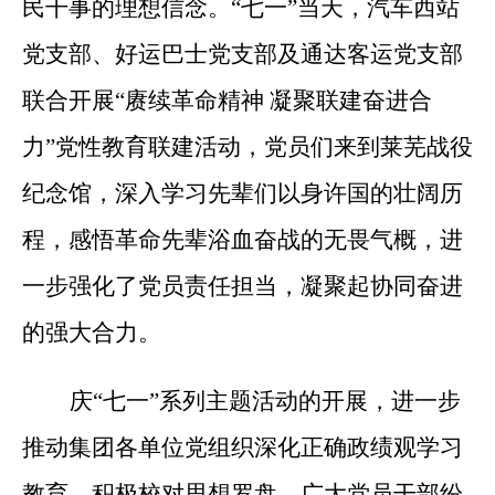
民干事的理想信念。“七一”当天，汽车西站
党支部、好运巴士党支部及通达客运党支部
联合开展“赓续革命精神 凝聚联建奋进合
力”党性教育联建活动，党员们来到莱芜战役
纪念馆，深入学习先辈们以身许国的壮阔历
程，感悟革命先辈浴血奋战的无畏气概，进
一步强化了党员责任担当，凝聚起协同奋进
的强大合力。
庆“七一”系列主题活动的开展，进一步
推动集团各单位党组织深化正确政绩观学习
教育，积极校对思想罗盘。广大党员干部纷