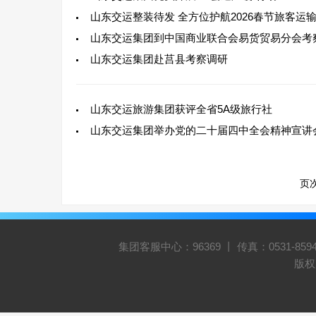
山东交运整装待发 全方位护航2026春节旅客运
山东交运集团到中国商业联合会易货贸易分会考
山东交运集团赴莒县考察调研
山东交运旅游集团获评全省5A级旅行社
山东交运集团举办党的二十届四中全会精神宣讲
页次
集团客服中心：96369 丨 传真：0531-8
版权