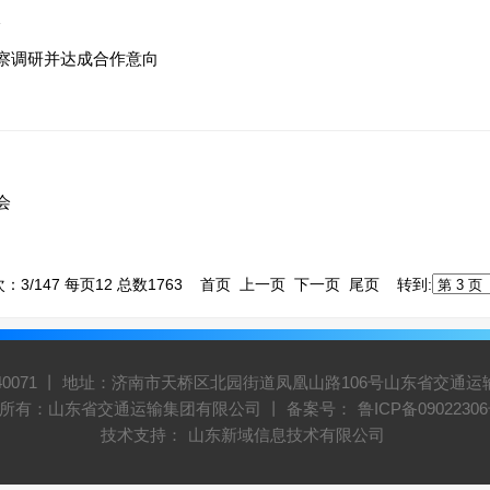
输
察调研并达成合作意向
会
：3/147 每页12 总数1763
首页
上一页
下一页
尾页
转到:
5940071 丨 地址：济南市天桥区北园街道凤凰山路106号山东省交通运输集团
所有：山东省交通运输集团有限公司 丨 备案号：
鲁ICP备09022306
技术支持：
山东新域信息技术有限公司