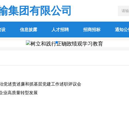
输集团有限公司
建设
信息披露
人才招聘
招商招标
通知公
严治党述责述廉和抓基层党建工作述职评议会
航企业高质量转型发展