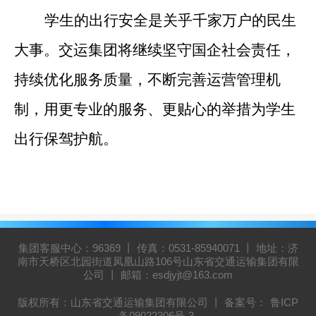
学生的出行安全是关乎千家万户的民生
大事。交运集团将继续坚守国企社会责任，
持续优化服务质量，不断完善运营管理机
制，用更专业的服务、更贴心的举措为学生
出行保驾护航。
集团客服中心：96369 丨 传真：0531-85940071 丨 地址：济
南市天桥区北园街道凤凰山路106号山东省交通运输集团有限
公司 丨 邮箱：esdjyjt@163.com
版权所有：山东省交通运输集团有限公司 丨 备案号：
鲁ICP
备09022306号-3