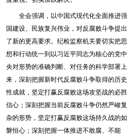
全会强调，以中国式现代化全面推进强
国建设、民族复兴伟业，对反腐败斗争提出
了新的更高要求。纪检监察机关要切实把思
想和行动统一到以习近平同志为核心的党中
央对形势的准确判断、对任务的科学部署上
来，深刻把握新时代反腐败斗争取得的历史
性成就，坚定打赢反腐败这场攻坚战的必胜
信心；深刻把握当前反腐败斗争仍然严峻复
杂的形势，坚定打赢反腐败这场持久战的如
磐恒心；深刻把握一体推进不敢腐、不能