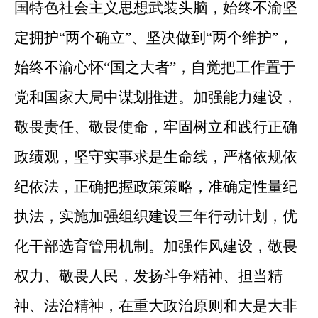
国特色社会主义思想武装头脑，始终不渝坚
定拥护“两个确立”、坚决做到“两个维护”，
始终不渝心怀“国之大者”，自觉把工作置于
党和国家大局中谋划推进。加强能力建设，
敬畏责任、敬畏使命，牢固树立和践行正确
政绩观，坚守实事求是生命线，严格依规依
纪依法，正确把握政策策略，准确定性量纪
执法，实施加强组织建设三年行动计划，优
化干部选育管用机制。加强作风建设，敬畏
权力、敬畏人民，发扬斗争精神、担当精
神、法治精神，在重大政治原则和大是大非