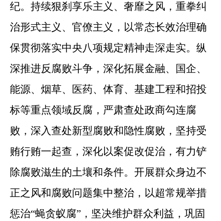
纪。持续狠刹享乐主义、奢靡之风，重拳纠
治形式主义、官僚主义，以常态长效治理确
保贯彻落实中央八项规定精神走深走实。纵
深推进反腐败斗争，深化拓展金融、国企、
能源、烟草、医药、体育、基建工程和招投
标等重点领域反腐，严肃查处政商勾连腐
败，深入查处新型腐败和隐性腐败，坚持受
贿行贿一起查，深化以案促改促治，有力铲
除腐败滋生的土壤和条件。开展群众身边不
正之风和腐败问题集中整治，以超常规举措
惩治“蝇贪蚁腐”，坚决维护群众利益，巩固