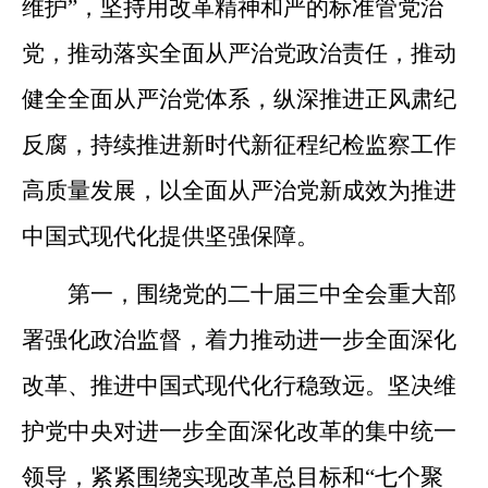
维护”，坚持用改革精神和严的标准管党治
党，推动落实全面从严治党政治责任，推动
健全全面从严治党体系，纵深推进正风肃纪
反腐，持续推进新时代新征程纪检监察工作
高质量发展，以全面从严治党新成效为推进
中国式现代化提供坚强保障。
第一，围绕党的二十届三中全会重大部
署强化政治监督，着力推动进一步全面深化
改革、推进中国式现代化行稳致远。坚决维
护党中央对进一步全面深化改革的集中统一
领导，紧紧围绕实现改革总目标和“七个聚