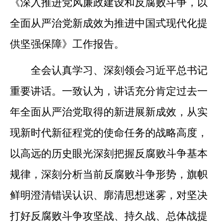
《深入推进党风廉政建设和反腐败斗争，以
全面从严治党新成效为推进中国式现代化提
供坚强保障》工作报告。
全会认真学习、深刻领会习近平总书记
重要讲话。一致认为，讲话充分肯定过去一
年全面从严治党取得的新进展新成效，从实
现新时代新征程党的使命任务的战略高度，
以高远的历史眼光深刻把握反腐败斗争基本
规律，深刻分析当前反腐败斗争形势，旗帜
鲜明澄清错误认识、廓清思想迷雾，对坚决
打好反腐败斗争攻坚战、持久战、总体战提