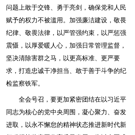
问题上敢于交锋、勇于亮剑，确保党和人民
赋予的权力不被滥用。加强廉洁建设，敬畏
纪律、敬畏法律，以严管强约束，以严惩强
震慑，以厚爱暖人心，加强日常管理监督，
坚决清除害群之马，以更高标准、更严要
求，打造忠诚干净担当、敢于善于斗争的纪
检监察铁军。
全会号召，要更加紧密团结在以习近平
同志为核心的党中央周围，凝心聚力、奋发
进取，以永不懈怠的精神状态推进新时代新