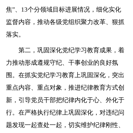
焦”、13个分领域目标进展情况，细化实化
监督内容，推动各级党组织聚力改革、狠抓
落实。
第二，巩固深化党纪学习教育成果，着
力推动形成遵规守纪、干事创业的良好氛
围。在抓实党纪学习教育上巩固深化，突出
重点内容、重点对象，推进纪律教育方式创
新，引导党员干部把纪律内化于心、外化于
行。在严格执行纪律上巩固深化，对违纪问
题发现一起查处一起，切实维护纪律刚性、