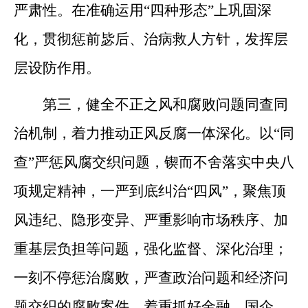
严肃性。在准确运用“四种形态”上巩固深
化，贯彻惩前毖后、治病救人方针，发挥层
层设防作用。
第三，健全不正之风和腐败问题同查同
治机制，着力推动正风反腐一体深化。以“同
查”严惩风腐交织问题，锲而不舍落实中央八
项规定精神，一严到底纠治“四风”，聚焦顶
风违纪、隐形变异、严重影响市场秩序、加
重基层负担等问题，强化监督、深化治理；
一刻不停惩治腐败，严查政治问题和经济问
题交织的腐败案件，着重抓好金融、国企、