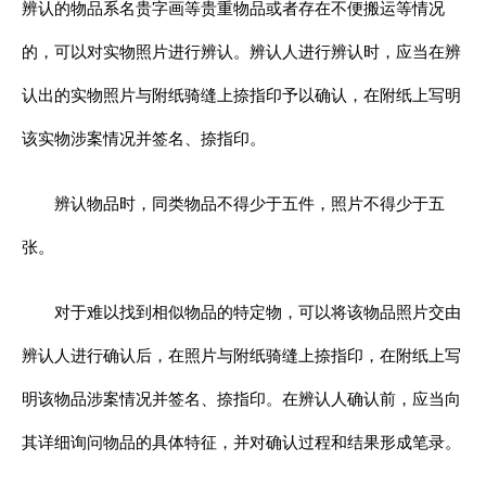
辨认的物品系名贵字画等贵重物品或者存在不便搬运等情况
的，可以对实物照片进行辨认。辨认人进行辨认时，应当在辨
认出的实物照片与附纸骑缝上捺指印予以确认，在附纸上写明
该实物涉案情况并签名、捺指印。
辨认物品时，同类物品不得少于五件，照片不得少于五
张。
对于难以找到相似物品的特定物，可以将该物品照片交由
辨认人进行确认后，在照片与附纸骑缝上捺指印，在附纸上写
明该物品涉案情况并签名、捺指印。在辨认人确认前，应当向
其详细询问物品的具体特征，并对确认过程和结果形成笔录。