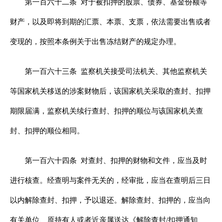
第一百六十二条
对于被扣押的股票、债券、基金份额等
财产，以及即将到期的汇票、本票、支票，依法需要出售或者
变现的，按照本条例关于出售冻结财产的规定办理。
第一百六十三条
监察机关接受司法机关、其他监察机关
等国家机关移送的涉案财物后，该国家机关采取的查封、扣押
期限届满，监察机关续行查封、扣押的顺位与该国家机关查
封、扣押的顺位相同。
第一百六十四条
对查封、扣押的财物和文件，应当及时
进行核查。经查明与案件无关的，经审批，应当在查明后三日
以内解除查封、扣押，予以退还。解除查封、扣押的，应当向
有关单位、原持有人或者近亲属送达《解除查封/扣押通知