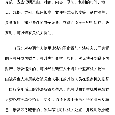
介质，应当记明案由、对象、内容，录制、复制的时间、地
点、规格、类别、应用长度、文件格式及长度等，制作清单。
具备查封、扣押条件的电子设备、存储介质应当密封保存。必
要时，可以请有关机关协助。
（五）对被调查人使用违法犯罪所得与合法收入共同购置
的不可分割的财产，可以先行查封、扣押。对无法分割退还的
财产，涉及违法的，可以经被调查人申请并经监察机关批准，
由被调查人亲属或者被调查人委托的其他人员在监察机关监督
下自行变现后上缴违法所得及孳息，也可以由监察机关在结案
后委托有关单位拍卖、变卖，退还不属于违法所得的部分及孳
息；涉及职务犯罪的，依法移送司法机关处置，并说明涉嫌犯