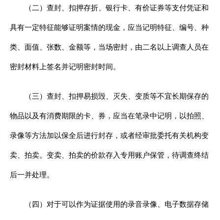
（二）查封、扣押存折、银行卡、有价证券等支付凭证和
具有一定特征能够证明案情的现金，应当记明特征、编号、种
类、面值、张数、金额等，当场密封，由二名以上调查人员在
密封材料上签名并记明密封时间。
（三）查封、扣押易损毁、灭失、变质等不宜长期保存的
物品以及有消费期限的卡、券，应当在笔录中记明，以拍照、
录像等方法加以保全后进行封存，或者经审批委托有关机构变
卖、拍卖。变卖、拍卖的价款存入专用账户保管，待调查终结
后一并处理。
（四）对于可以作为证据使用的录音录像、电子数据存储