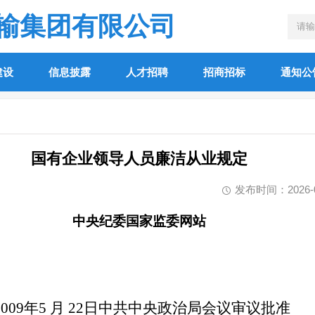
输集团有限公司
建设
信息披露
人才招聘
招商招标
通知公
国有企业领导人员廉洁从业规定
发布时间：2026-03-
中央纪委国家监委网站
2009
年5 月 22日中共中央政治局会议审议批准