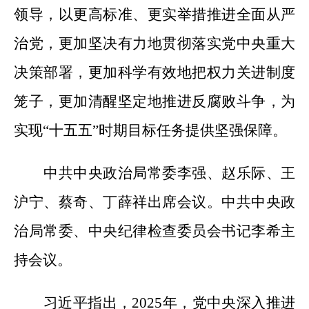
领导，以更高标准、更实举措推进全面从严
治党，更加坚决有力地贯彻落实党中央重大
决策部署，更加科学有效地把权力关进制度
笼子，更加清醒坚定地推进反腐败斗争，为
实现“十五五”时期目标任务提供坚强保障。
中共中央政治局常委李强、赵乐际、王
沪宁、蔡奇、丁薛祥出席会议。中共中央政
治局常委、中央纪律检查委员会书记李希主
持会议。
习近平指出，2025年，党中央深入推进