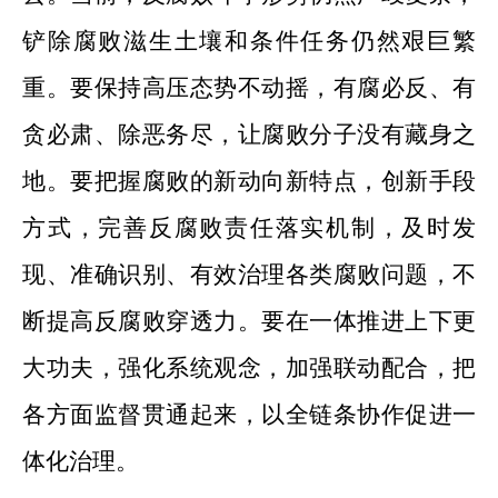
铲除腐败滋生土壤和条件任务仍然艰巨繁
重。要保持高压态势不动摇，有腐必反、有
贪必肃、除恶务尽，让腐败分子没有藏身之
地。要把握腐败的新动向新特点，创新手段
方式，完善反腐败责任落实机制，及时发
现、准确识别、有效治理各类腐败问题，不
断提高反腐败穿透力。要在一体推进上下更
大功夫，强化系统观念，加强联动配合，把
各方面监督贯通起来，以全链条协作促进一
体化治理。