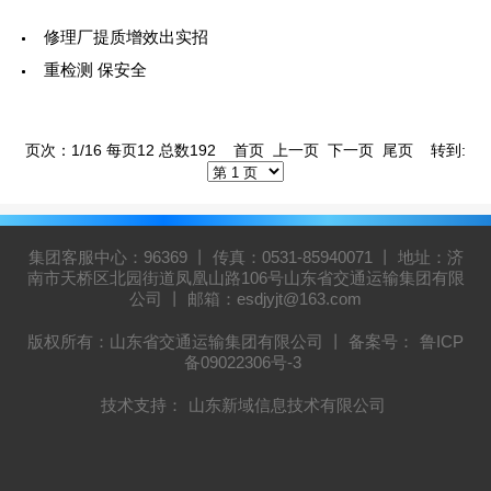
修理厂提质增效出实招
重检测 保安全
页次：1/16 每页12 总数192 首页 上一页
下一页
尾页
转到:
集团客服中心：96369 丨 传真：0531-85940071 丨 地址：济
南市天桥区北园街道凤凰山路106号山东省交通运输集团有限
公司 丨 邮箱：esdjyjt@163.com
版权所有：山东省交通运输集团有限公司 丨 备案号：
鲁ICP
备09022306号-3
技术支持：
山东新域信息技术有限公司