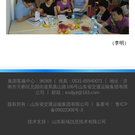
（李明）
集团客服中心：96369 丨 传真：0531-85940071 丨 地址：济
南市天桥区北园街道凤凰山路106号山东省交通运输集团有限
公司 丨 邮箱：esdjyjt@163.com
版权所有：山东省交通运输集团有限公司 丨 备案号：
鲁ICP
备09022306号-3
技术支持：
山东新域信息技术有限公司