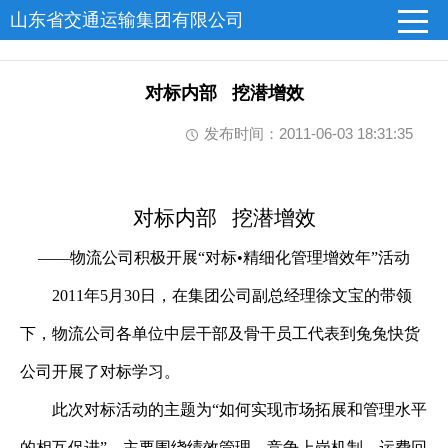
山东省交通运输集团有限公司
对标内部 挖潜增效
发布时间：2011-06-03 18:31:35
对标内部
挖潜增效
——物流公司积极开展“对标•精细化管理增效年”活动
2011
年
5
月
30
日，在集团公司副总经理徐文宝的带领
下，物流公司各单位中层干部及骨干员工代表到兔兔快货
公司开展了对标学习。
此次对标活动的主题为“如何实现市场拓展和管理水平
的相互促进”，主要围绕绩效管理、竞争上岗机制、运费回