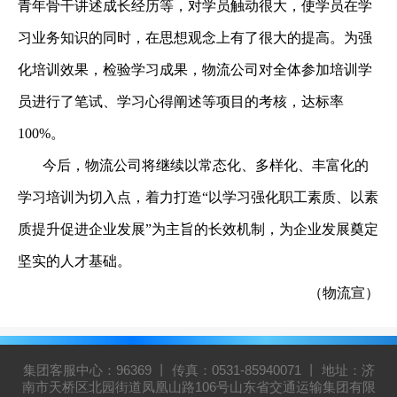
青年骨干讲述成长经历等，对学员触动很大，使学员在学
习业务知识的同时，在思想观念上有了很大的提高。为强
化培训效果，检验学习成果，物流公司对全体参加培训学
员进行了笔试、学习心得阐述等项目的考核，达标率
100%
。
今后，物流公司将继续以常态化、多样化、丰富化的
学习培训为切入点，着力打造“以学习强化职工素质、以素
质提升促进企业发展”为主旨的长效机制，为企业发展奠定
坚实的人才基础。
（物流宣）
集团客服中心：96369 丨 传真：0531-85940071 丨 地址：济
南市天桥区北园街道凤凰山路106号山东省交通运输集团有限