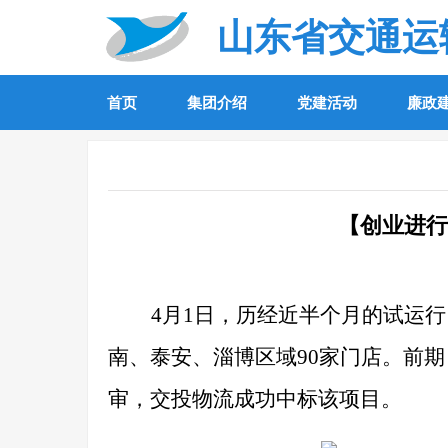
山东省交通运
首页
集团介绍
党建活动
廉政
【创业进行
4
月1日，历经近半个月的试运
南、泰安、淄博区域90家门店。前
审，交投物流成功中标该项目。