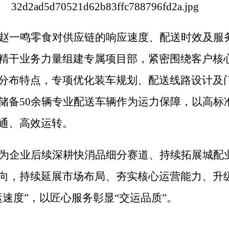
赵一鸣零食对供应链的响应速度、配送时效及服
精干业务力量组建专属项目部，紧密围绕客户核
分布特点，专项优化装车规划、配送线路设计及
储备50余辆专业配送车辆作为运力保障，以高标
通、高效运转。
为企业后续深耕快消品细分赛道、持续拓展城配
向，持续延展市场布局、夯实核心运营能力、升
速度”，以匠心服务彰显“交运品质”。