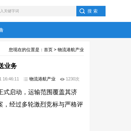
告
您现在的位置是：
首页
>
物流港航产业
送业务
16:46:11
物流港航产业
1230次
正式启动，运输范围覆盖其济
案，经过多轮激烈竞标与严格评