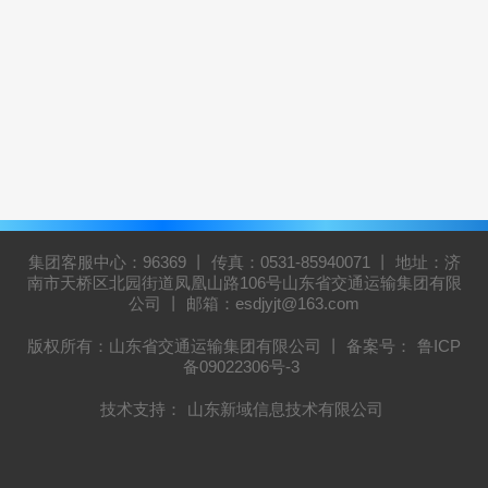
集团客服中心：96369 丨 传真：0531-85940071 丨 地址：济
南市天桥区北园街道凤凰山路106号山东省交通运输集团有限
公司 丨 邮箱：esdjyjt@163.com
版权所有：山东省交通运输集团有限公司 丨 备案号：
鲁ICP
备09022306号-3
技术支持：
山东新域信息技术有限公司