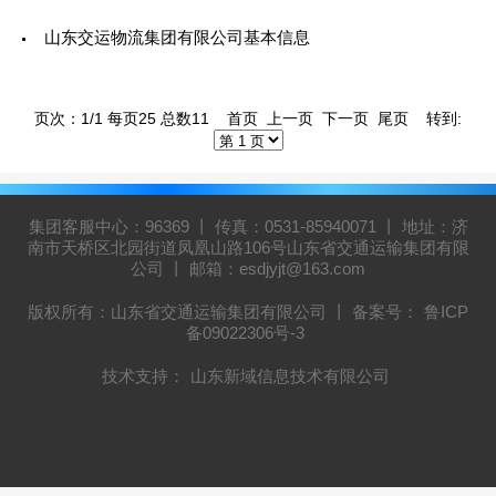
山东交运物流集团有限公司基本信息
页次：1/1 每页25 总数11 首页 上一页 下一页 尾页 转到:
集团客服中心：96369 丨 传真：0531-85940071 丨 地址：济
南市天桥区北园街道凤凰山路106号山东省交通运输集团有限
公司 丨 邮箱：esdjyjt@163.com
版权所有：山东省交通运输集团有限公司 丨 备案号：
鲁ICP
备09022306号-3
技术支持：
山东新域信息技术有限公司