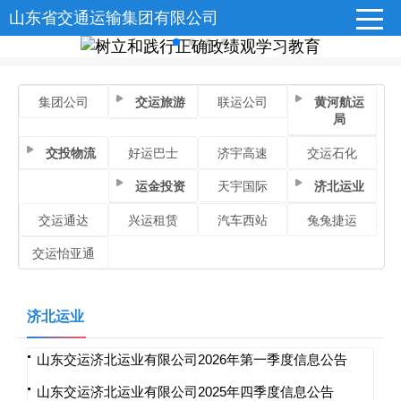
山东省交通运输集团有限公司
集团公司
交运旅游
联运公司
黄河航运
局
交投物流
好运巴士
济宇高速
交运石化
运金投资
天宇国际
济北运业
交运通达
兴运租赁
汽车西站
兔兔捷运
交运怡亚通
济北运业
山东交运济北运业有限公司2026年第一季度信息公告
山东交运济北运业有限公司2025年四季度信息公告