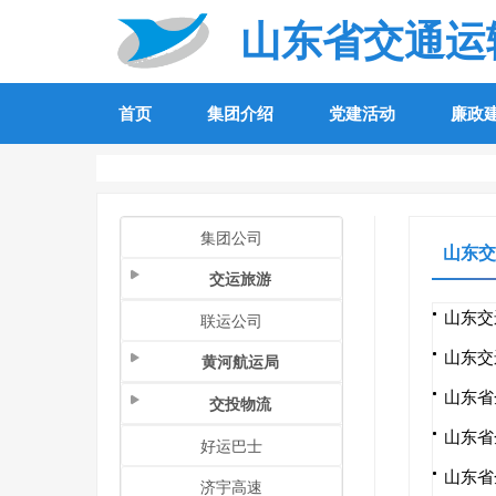
山东省交通运
首页
集团介绍
党建活动
廉政
集团公司
山东交
交运旅游
山东交
联运公司
山东交
黄河航运局
山东省
交投物流
山东省
好运巴士
山东省
济宇高速