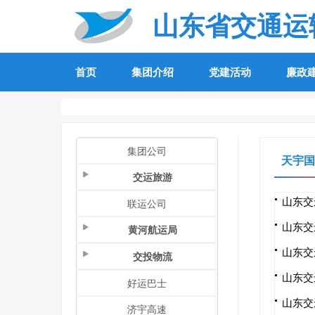
山东省交通运
首页
集团介绍
党建活动
廉政
集团公司
天宇国
交运旅游
山东交
联运公司
山东交
黄河航运局
山东交
交投物流
山东交
好运巴士
山东交
济宇高速