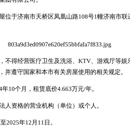
屋位于济南市天桥区凤凰山路108
号
1
幢济南市联
，不得经营医疗卫生及洗浴、KTV、游戏厅等娱
，并遵守国家和本市有关房屋使用的相关规定。
4年10个月，租赁底价
4.663
万元/年。
法人资格的营业机构（单位）或个人。
至2025年12月11日。