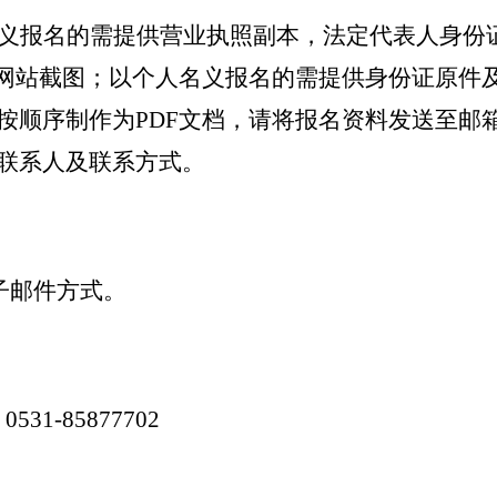
义报名的需提供营业执照副本，法定代表人身份
”网站截图；以个人名义报名的需提供身份证原件
按顺序制作为PDF文档，请将报名资料发送至邮
联系人及联系方式。
电子邮件方式。
-85877702