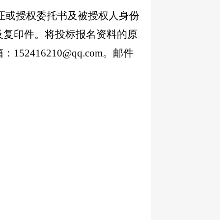
证或授权委托书及被授权人身份
及复印件。将投标报名资料的原
箱：
152416210@qq.com
。邮件