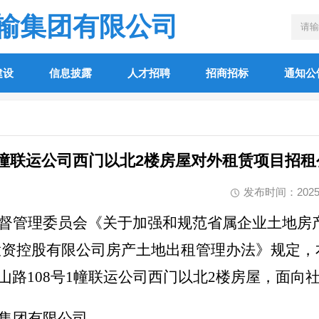
输集团有限公司
建设
信息披露
人才招聘
招商招标
通知公
幢联运公司西门以北2楼房屋对外租赁项目招租公告
发布时间：2025-11
督管理委员会《关于加强和规范省属企业土地房
资产投资控股有限公司房产土地出租管理办法》规定
路108号
1
幢联运公司西门以北2楼房屋
，面向
集团有限公司。