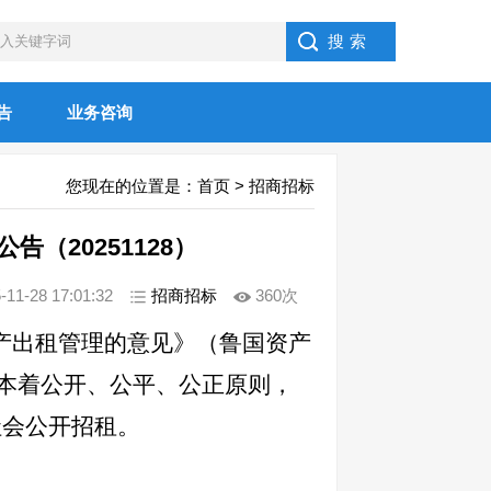
告
业务咨询
您现在的位置是：
首页
>
招商招标
（20251128）
-28 17:01:32
招商招标
360次
产出租管理的意见》（鲁国资产
，本着公开、公平、公正原则，
社会公开招租。