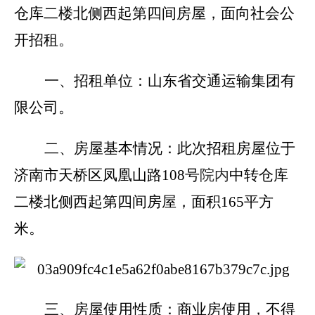
仓库二楼北侧西起第四间
房屋
，面向社会公
开招租。
一、招租单位：
山东省交通运输集团有
限公司。
二、房屋基本情况：
此次招租房屋位于
济南市天桥区凤凰山路108
号
院内
中
转仓库
二楼北侧西起第四间
房屋
，面积165平方
米。
三、房屋使用性质：
商业房使用，不得